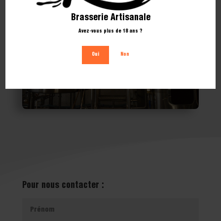
Brasserie Artisanale
Avez-vous plus de 18 ans ?
Oui
Non
Pour nous contacter :