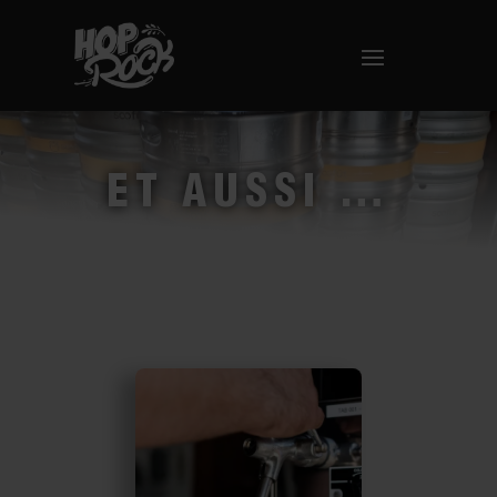
ET AUSSI …